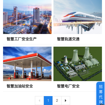
智慧工厂安全生产
智慧轨道交通
智慧加油站安全
智慧电厂安全
招
募
代
1
2
理