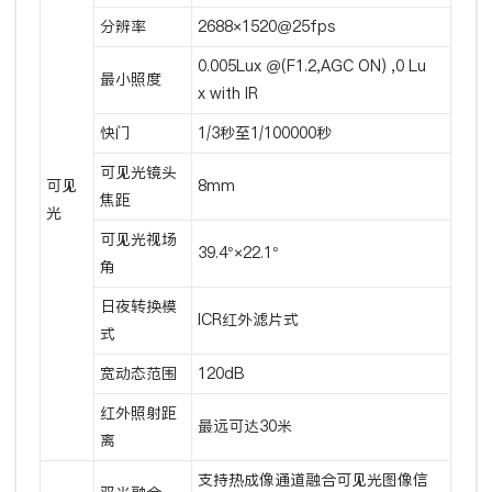
分辨率
2688×1520@25fps
0.005Lux @(F1.2,AGC ON) ,0 Lu
最小照度
x with IR
快门
1/3秒至1/100000秒
可见光镜头
可见
8mm
焦距
光
可见光视场
39.4°×22.1°
角
日夜转换模
ICR红外滤片式
式
宽动态范围
120dB
红外照射距
最远可达30米
离
支持热成像通道融合可见光图像信