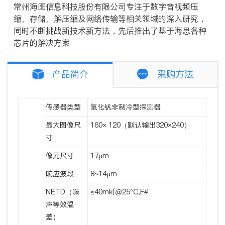
常州海图信息科技股份有限公司专注于数字音视频压
缩、存储、解压缩及网络传输等相关领域的深入研究，
同时不断挑战新技术新方法，先后推出了基于海思各种
芯片的解决方案
产品简介
采购方法
传感器类型
氧化钒非制冷型探测器
最大图像尺
160× 120（默认输出320×240）
寸
像元尺寸
17μm
响应波段
8~14μm
NETD（噪
≤40mk(@25°C,F#
声等效温
差）