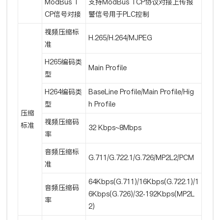
ModBus T
支持ModBus TCP协议对接上传报
CP信号对接
警信号用于PLC控制
视频压缩标
H.265/H.264/MJPEG
准
H265编码类
Main Profile
型
H264编码类
BaseLine Profile/Main Profile/Hig
型
h Profile
压缩
视频压缩码
标准
32 Kbps~8Mbps
率
音频压缩标
G.711/G.722.1/G.726/MP2L2/PCM
准
64Kbps(G.711)/16Kbps(G.722.1)/1
音频压缩码
6Kbps(G.726)/32-192Kbps(MP2L
率
2)