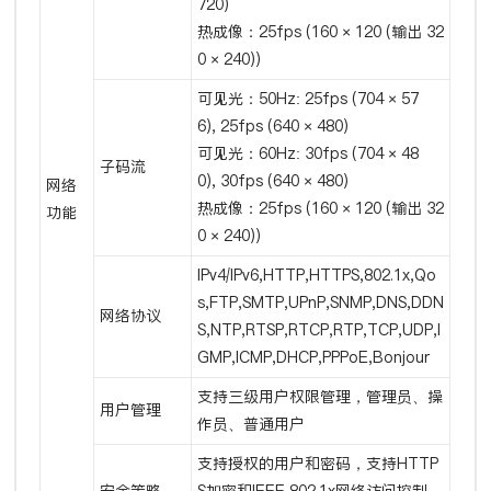
720)
热成像：25fps (160 × 120 (输出 32
0 × 240))
可见光：50Hz: 25fps (704 × 57
6), 25fps (640 × 480)
可见光：60Hz: 30fps (704 × 48
子码流
0), 30fps (640 × 480)
网络
热成像：25fps (160 × 120 (输出 32
功能
0 × 240))
IPv4/IPv6,HTTP,HTTPS,802.1x,Qo
s,FTP,SMTP,UPnP,SNMP,DNS,DDN
网络协议
S,NTP,RTSP,RTCP,RTP,TCP,UDP,I
GMP,ICMP,DHCP,PPPoE,Bonjour
支持三级用户权限管理，管理员、操
用户管理
作员、普通用户
支持授权的用户和密码，支持HTTP