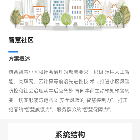
智慧社区
方案概述
结合智慧小区和社会治理的部署要求，积极 运用人工智
能、物联网、云计算等前沿先进性技 术，推进小区风险
防控和社会治理从事后应急处 置向事前主动预知预警转
变，切实形成防范各类 安全风险的“智慧控制力”、打击
犯罪的“智慧威慑力”、服务群众的“智慧保障力”。
系统结构