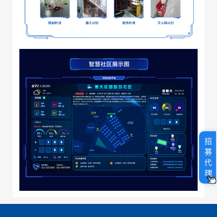
招
募
代
理