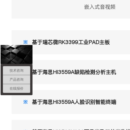
嵌入式音视频
※
基于瑞芯微RK3399工业PAD主板
技术咨询
※
基于海思HI3559A缺陷检测分析主机
产品咨询
在线报价
※
基于海思HI3559A人脸识别智能终端