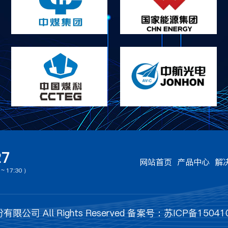
27
网站首页
产品中心
解
 17:30 ）
公司 All Rights Reserved
备案号：苏ICP备150410