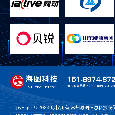
海图科技
151-8974-87
全国服务热线：( 周一至周六 08:30 ~
HAITU TECHNOLOGY
CopyRight © 2024 版权所有 常州海图信息科技股份有限