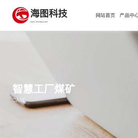
海图科技
网站首页
产品中
HAITU TECHNOLOGY
智慧工厂煤矿
CASE