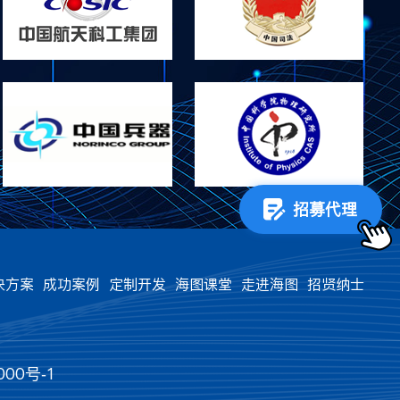
招募代理
决方案
成功案例
定制开发
海图课堂
走进海图
招贤纳士
00号-1