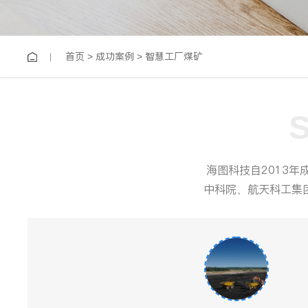
首页
>
成功案例
>
智慧工厂煤矿
海图科技自2013
中科院、航天科工集