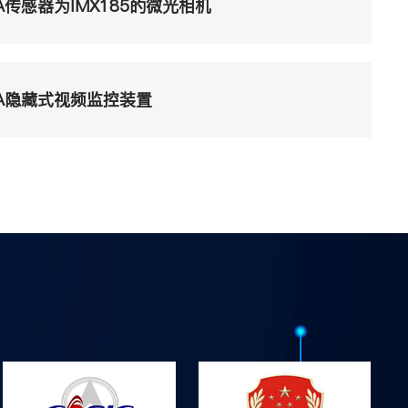
6A传感器为IMX185的微光相机
6A隐藏式视频监控装置