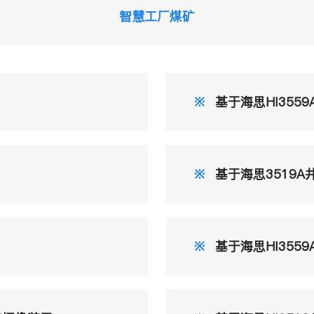
智慧工厂煤矿
※
基于海思HI355
※
基于海思3519
※
基于海思HI355