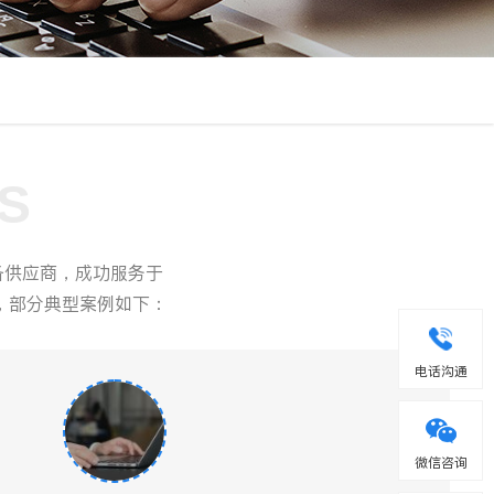
S
备供应商，成功服务于
，部分典型案例如下：
电话沟通
微信咨询