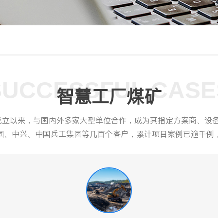
SUCCESSFUL CASE
智慧工厂煤矿
年成立以来，与国内外多家大型单位合作，成为其指定方案商、设
团、中兴、中国兵工集团等几百个客户，累计项目案例已逾千例