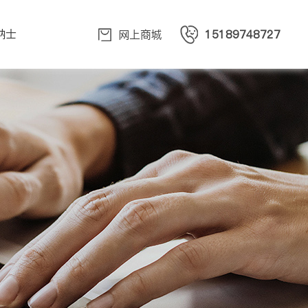
纳士
网上商城
15189748727