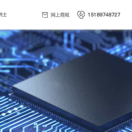
纳士
网上商城
15189748727