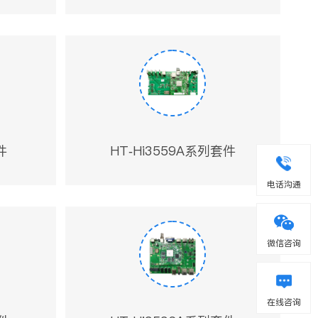
件
HT-Hi3559A系列套件
电话沟通
微信咨询
在线咨询