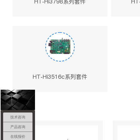
HT-Hi3798系列套件
HT
HT-Hi3516c系列套件
技术咨询
产品咨询
在线报价