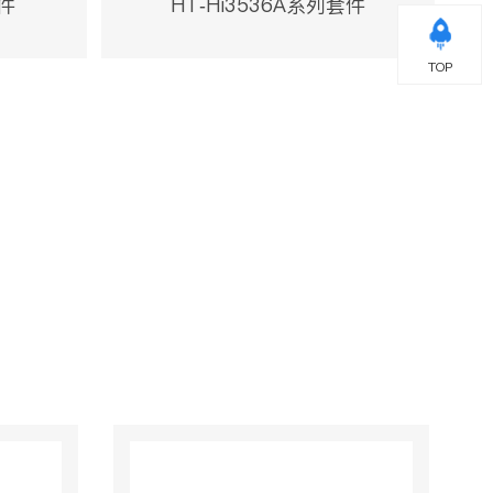
套件
HT-Hi3536A系列套件
TOP