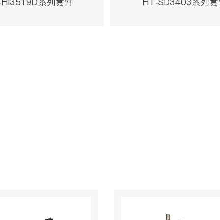
-Hi3519D系列套件
HT-SD3403系列