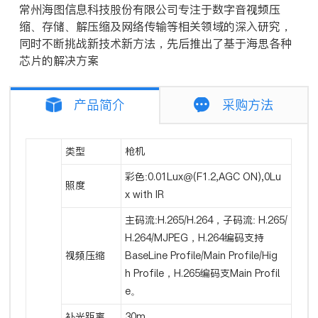
常州海图信息科技股份有限公司专注于数字音视频压
缩、存储、解压缩及网络传输等相关领域的深入研究，
同时不断挑战新技术新方法，先后推出了基于海思各种
芯片的解决方案
产品简介
采购方法
类型
枪机
彩色:0.01Lux@(F1.2,AGC ON),0Lu
照度
x with IR
主码流:H.265/H.264，子码流: H.265/
H.264/MJPEG，H.264编码支持
视频压缩
BaseLine Profile/Main Profile/Hig
h Profile，H.265编码支Main Profil
e。
补光距离
30m