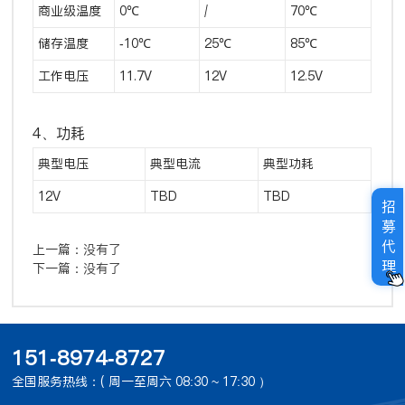
商业级温度
0℃
/
70℃
储存温度
-10℃
25℃
85℃
工作电压
11.7V
12V
12.5V
4、功耗
典型电压
典型电流
典型功耗
12V
TBD
TBD
招
募
代
上一篇：
没有了
理
下一篇：
没有了
151-8974-8727
全国服务热线：( 周一至周六 08:30 ~ 17:30 ）