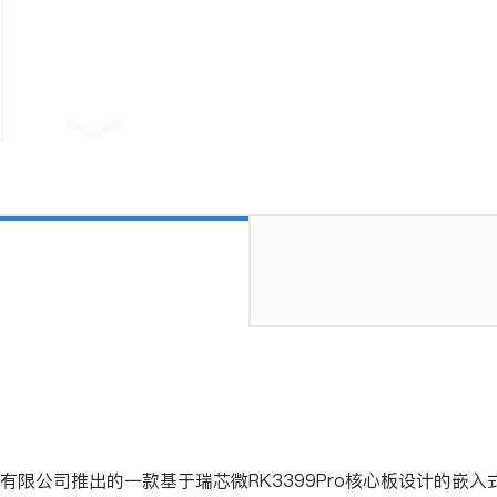
股份有限公司推出的一款基于瑞芯微RK3399Pro核心板设计的