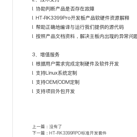
l 协助判断产品是否存在故障
l HT-RK3399Pro开发板产品软硬件资源解释
l 帮助正确地编译与运行我们提供的源代码
l 按照产品文档资料，解决主板内出现的异常问
3、增值服务
l 根据用户需求完成定制硬件及软件开发
l 支持Linux系统定制
l 支持OEM/ODM定制
l 支持项目外包开发
上一篇：
没有了
下一篇：
HT-RK3399RPO标准开发套件