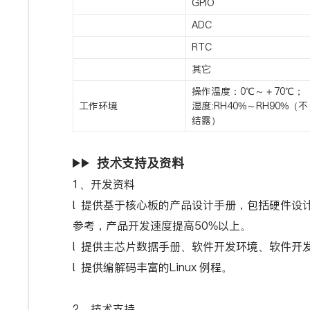
GPIO
ADC
RTC
其它
操作温度：0℃～＋70℃；
工作环境
湿度:RH40%～RH90%（不
结露）
技术支持及资料
1、开发资料
l 提供基于核心板的产品设计手册，包括硬件设
参考，产品开发速度提高50%以上。
l 提供主芯片数据手册、软件开发环境、软件开发
l 提供编解码丰富的Linux 例程。
2、技术支持