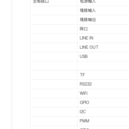
主板接口
电源输入
视频输入
视频输出
网口
LINE IN
LINE OUT
USB
TF
RS232
WiFi
GPIO
I2C
PWM