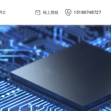
纳士
网上商城
15189748727