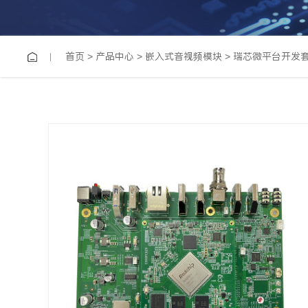
首页
>
产品中心
>
嵌入式音视频模块
>
瑞芯微平台开发