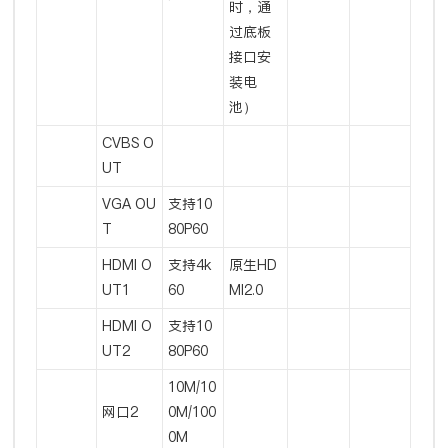
时，通
过底板
接口安
装电
池）
CVBS O
UT
VGA OU
支持10
T
80P60
HDMI O
支持4k
原生HD
UT1
60
MI2.0
HDMI O
支持10
UT2
80P60
10M/10
网口2
0M/100
0M