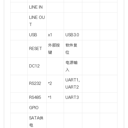
LINE IN
LINE OU
T
USB
x1
USB3.0 
外部按
软件复
RESET
键
位
电源输
DC12
入
UART1,
RS232
*2
UART2
RS485
*1
UART3
GPIO
SATA供
电