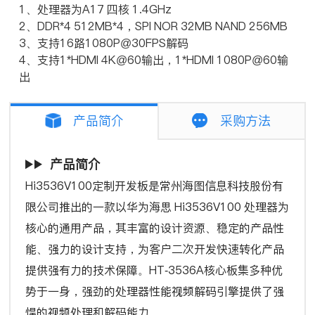
1、处理器为A17 四核 1.4GHz
2、DDR*4 512MB*4，SPI NOR 32MB NAND 256MB
3、支持16路1080P@30FPS解码
4、支持1*HDMI 4K@60输出，1*HDMI 1080P@60输
出
产品简介
采购方法
产品简介
Hi3536V100定制开发板是常州海图信息科技股份有
限公司推出的一款以华为海思 Hi3536V100 处理器为
核心的通用产品，其丰富的设计资源、稳定的产品性
能、强力的设计支持，为客户二次开发快速转化产品
提供强有力的技术保障。HT-3536A核心板集多种优
势于一身，强劲的处理器性能视频解码引擎提供了强
悍的视频处理和解码能力。