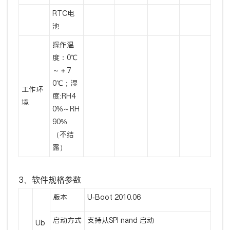
RTC电
池
操作温
度：0℃
～＋7
0℃；湿
工作环
度:RH4
境
0%～RH
90%
（不结
露）
3、软件规格参数
版本
U-Boot 2010.06
启动方式
支持从SPI nand 启动
Ub